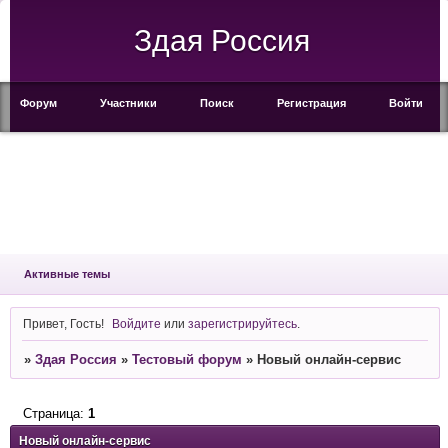
Здая Россия
Форум
Участники
Поиск
Регистрация
Войти
Активные темы
Привет, Гость!
Войдите
или
зарегистрируйтесь
.
»
Здая Россия
»
Тестовый форум
»
Новый онлайн-сервис
Страница:
1
Новый онлайн-сервис